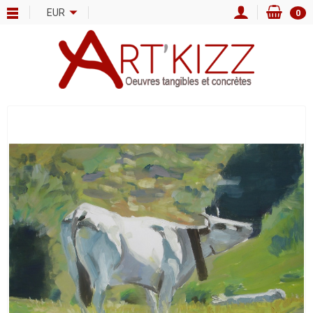
EUR
0